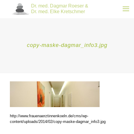
copy-maske-dagmar_info3.jpg
http://www.frauenaerztinnenkoeln.de/cms/wp-
content/uploads/2014/02/copy-maske-dagmar_info3.jpg