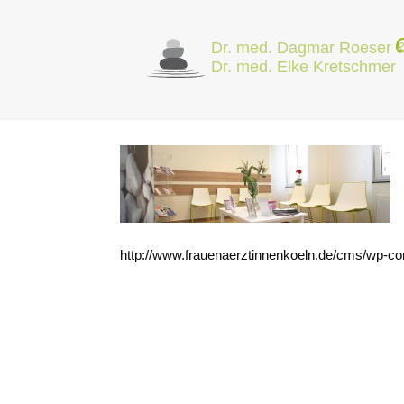
http://www.frauenaerztinnenkoeln.de/cms/wp-c