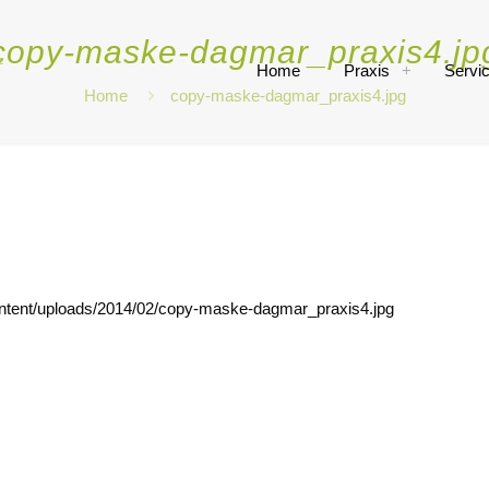
copy-maske-dagmar_praxis4.jp
Home
Praxis
Servi
Home
copy-maske-dagmar_praxis4.jpg
ontent/uploads/2014/02/copy-maske-dagmar_praxis4.jpg