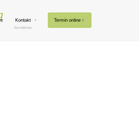
g
ce
Kontakt
Termin online
Rechtliches