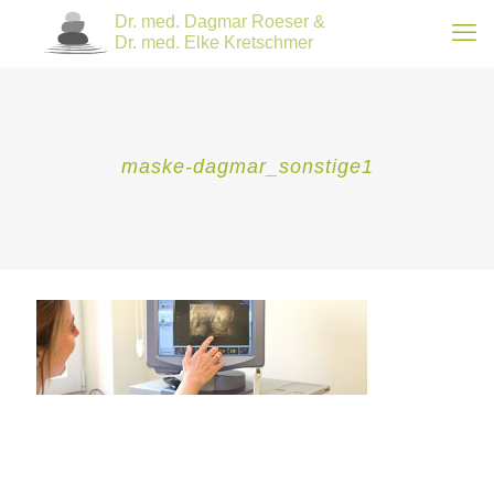
maske-dagmar_sonstige1